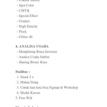
- Spot Color
- CMYK
- Special Effect
- Gradasi.
- High Dencity
- Flock
- Glitter dll
4. ANALISA USAHA
- Menghitung Biaya Investasi
- Analisa Usaha Sablon
- Sharing Bisnis Kaos
Fasilitas :
1. Snack 2 x
2. Makan Siang
3. Untuk luar kota bisa Nginap di Workshop
4. Modul Kursus
5. Free Wifi