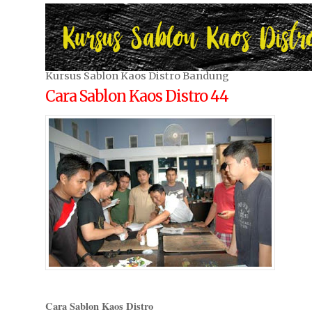
Kursus Sablon Kaos Distro Bandung
Cara Sablon Kaos Distro 44
Cara Sablon Kaos Distro