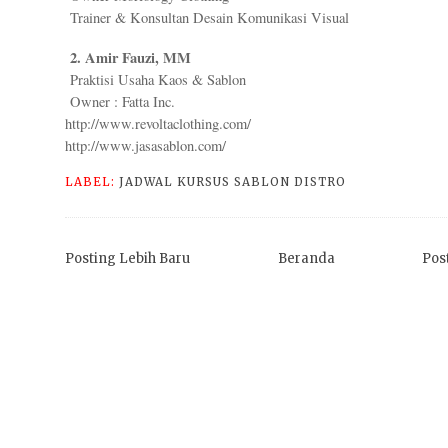
Trainer & Konsultan Desain Komunikasi Visual
2. Amir Fauzi, MM
Praktisi Usaha Kaos & Sablon
Owner : Fatta Inc.
http://www.revoltaclothing.com/
http://www.jasasablon.com/
LABEL:
JADWAL KURSUS SABLON DISTRO
Posting Lebih Baru
Beranda
Pos