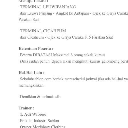
Menuju Lokasi :
TERMINAL LEUWIPANJANG
dari Leuwi Panjang - Angkot ke Antapani - Ojek ke Griya Carak
Parakan Saat.
TERMINAL CICAHEUM
dari Cicaheum - Ojek ke Griya Caraka F15 Parakan Saat
Ketentuan Peserta :
Peserta DIBATASI Maksimal 8 orang sekali kursus
(Jika sudah penuh, dijadwalkan mengikuti kursus gelombang beri
Hal-Hal Lain :
Sekolahsablon.com berhak mereschedul jadwal jika ada hal-hal ya
memungkinkan.
Demikian & terimakasih.
Trainer :
1. Adi Wibowo
Praktisi Industri Sablon
Owner Morfology Clothing