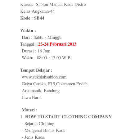
Kursus Sablon Manual Kaos Distro
Kelas Angkatan-44
Kode : SB44
Waktu :
Hari : Sabtu - Minggu
23-24 Pebruari 2013
Tanggal :
Durasi : 16 Jam
Waktu : 08.00 - 17.00 WiB
Tempat Belajar :
www.sekolahsablon.com
Griya Caraka, F15,Cisaranten Endah,
Arcamanik, Bandung
Jawa Barat
Materi :
HOW TO START CLOTHING COMPANY
1.
- Sejarah Clothing
- Mengenal Bisnis Kaos
- Jenis Kaos