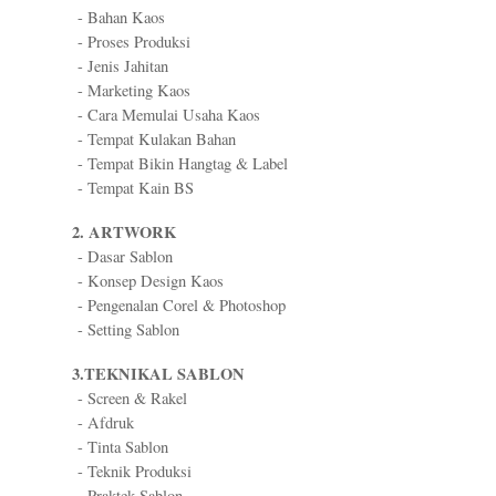
- Bahan Kaos
- Proses Produksi
- Jenis Jahitan
- Marketing Kaos
- Cara Memulai Usaha Kaos
- Tempat Kulakan Bahan
- Tempat Bikin Hangtag & Label
- Tempat Kain BS
2. ARTWORK
- Dasar Sablon
- Konsep Design Kaos
- Pengenalan Corel & Photoshop
- Setting Sablon
3.TEKNIKAL SABLON
- Screen & Rakel
- Afdruk
- Tinta Sablon
- Teknik Produksi
- Praktek Sablon