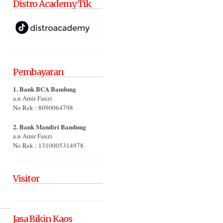
Distro Academy Tik
Pembayaran
1. Bank BCA Bandung
a.n Amir Fauzi
No Rek : 8090064798
2. Bank Mandiri Bandung
a.n Amir Fauzi
No Rek : 1310005314978
Visitor
Jasa Bikin Kaos