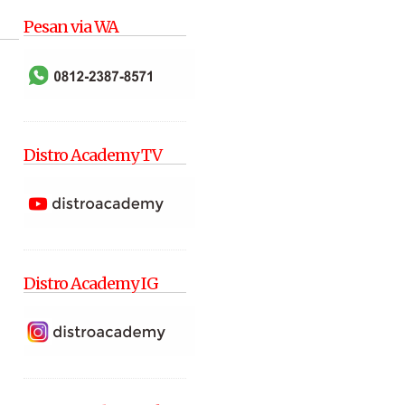
Pesan via WA
Distro Academy TV
Distro Academy IG