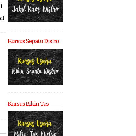
l
al
Kursus Sepatu Distro
Kursus Bikin Tas