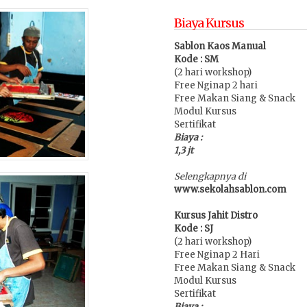
Biaya Kursus
Sablon Kaos Manual
Kode : SM
(2 hari workshop)
Free Nginap 2 hari
Free Makan Siang & Snack
Modul Kursus
Sertifikat
Biaya :
1,3 jt
Selengkapnya di
www.sekolahsablon.com
Kursus Jahit Distro
Kode : SJ
(2 hari workshop)
Free Nginap 2 Hari
Free Makan Siang & Snack
Modul Kursus
Sertifikat
Biaya :