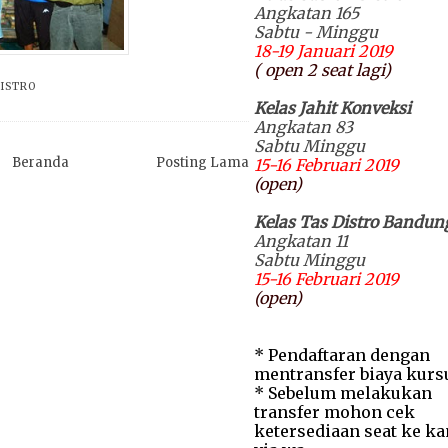
Angkatan 165
Sabtu - Minggu
18-19 Januari 2019
( open 2 seat lagi)
DISTRO
Kelas Jahit Konveksi
Angkatan 83
Sabtu Minggu
Beranda
Posting Lama
15-16 Februari 2019
(open)
Kelas Tas Distro Bandun
Angkatan 11
Sabtu Minggu
15-16 Februari 2019
(open)
* Pendaftaran dengan
mentransfer biaya kurs
* Sebelum melakukan
transfer mohon cek
ketersediaan seat ke k