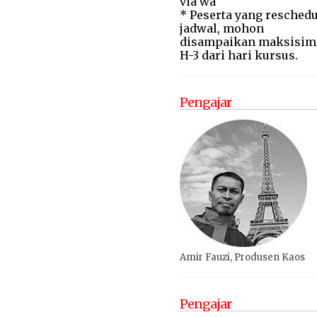
via wa
* Peserta yang reschedu
jadwal, mohon
disampaikan maksisim
H-3 dari hari kursus.
Pengajar
Amir Fauzi, Produsen Kaos
Pengajar