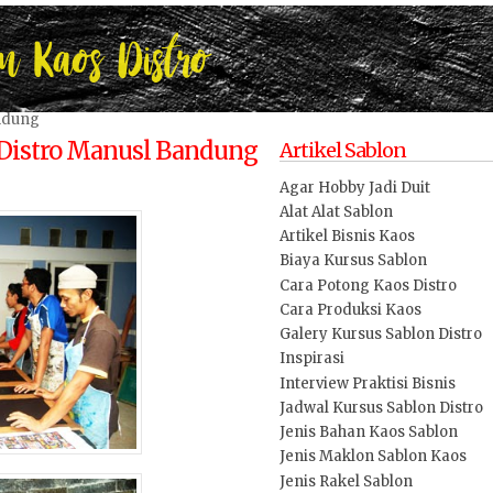
andung
 Distro Manusl Bandung
Artikel Sablon
Agar Hobby Jadi Duit
Alat Alat Sablon
Artikel Bisnis Kaos
Biaya Kursus Sablon
Cara Potong Kaos Distro
Cara Produksi Kaos
Galery Kursus Sablon Distro
Inspirasi
Interview Praktisi Bisnis
Jadwal Kursus Sablon Distro
Jenis Bahan Kaos Sablon
Jenis Maklon Sablon Kaos
Jenis Rakel Sablon