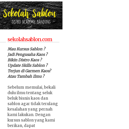
sekolahsablon.com
Mau Kursus Sablon ?
Jadi Pengusaha Kaos ?
Bikin Distro Kaos ?
Update Skills Sablon ?
Terjun di Garmen Kaos?
Atau Tambah Ilmu ?
Sebelum memulai, bekali
dulu ilmu tentang seluk
beluk bisnis kaos dan
sablon agar tidak terulang
kesalahan yang pernah
kami lakukan. Dengan
kursus sablon yang kami
berikan, dapat