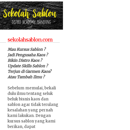
sekolahsablon.com
Mau Kursus Sablon ?
Jadi Pengusaha Kaos ?
Bikin Distro Kaos ?
Update Skills Sablon ?
Terjun di Garmen Kaos?
Atau Tambah Ilmu ?
Sebelum memulai, bekali
dulu ilmu tentang seluk
beluk bisnis kaos dan
sablon agar tidak terulang
kesalahan yang pernah
kami lakukan. Dengan
kursus sablon yang kami
berikan, dapat