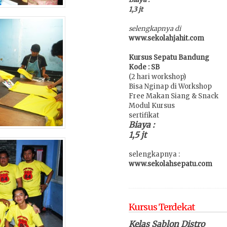
1,3 jt
selengkapnya di
www.sekolahjahit.com
Kursus Sepatu Bandung
Kode : SB
(2 hari workshop)
Bisa Nginap di Workshop
Free Makan Siang & Snack
Modul Kursus
sertifikat
Biaya :
1,5 jt
selengkapnya :
www.sekolahsepatu.com
Kursus Terdekat
Kelas Sablon Distro