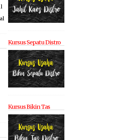
l
al
Kursus Sepatu Distro
Kursus Bikin Tas