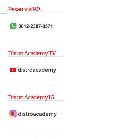
Pesan via WA
Distro Academy TV
Distro Academy IG