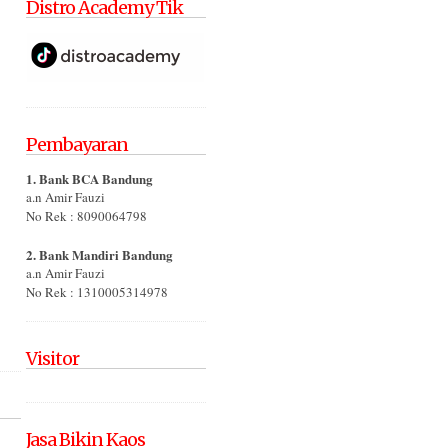
Distro Academy Tik
Pembayaran
1. Bank BCA Bandung
a.n Amir Fauzi
No Rek : 8090064798
2. Bank Mandiri Bandung
a.n Amir Fauzi
No Rek : 1310005314978
Visitor
Jasa Bikin Kaos