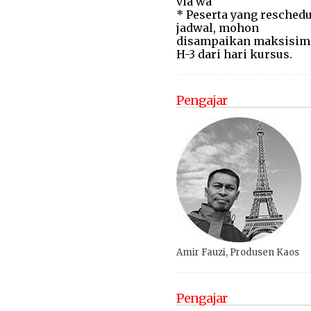
via wa
* Peserta yang reschedu
jadwal, mohon
disampaikan maksisim
H-3 dari hari kursus.
Pengajar
Amir Fauzi, Produsen Kaos
Pengajar