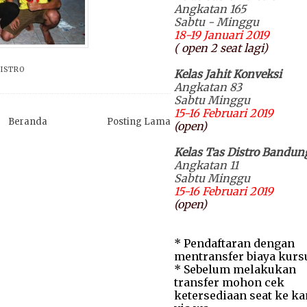
Angkatan 165
Sabtu - Minggu
18-19 Januari 2019
( open 2 seat lagi)
DISTRO
Kelas Jahit Konveksi
Angkatan 83
Sabtu Minggu
15-16 Februari 2019
Beranda
Posting Lama
(open)
Kelas Tas Distro Bandun
Angkatan 11
Sabtu Minggu
15-16 Februari 2019
(open)
* Pendaftaran dengan
mentransfer biaya kurs
* Sebelum melakukan
transfer mohon cek
ketersediaan seat ke k