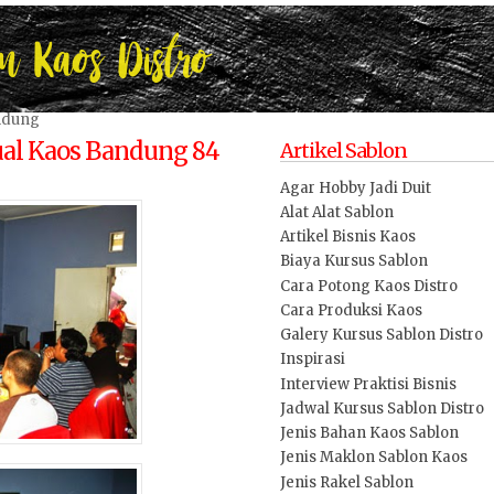
andung
al Kaos Bandung 84
Artikel Sablon
Agar Hobby Jadi Duit
Alat Alat Sablon
Artikel Bisnis Kaos
Biaya Kursus Sablon
Cara Potong Kaos Distro
Cara Produksi Kaos
Galery Kursus Sablon Distro
Inspirasi
Interview Praktisi Bisnis
Jadwal Kursus Sablon Distro
Jenis Bahan Kaos Sablon
Jenis Maklon Sablon Kaos
Jenis Rakel Sablon