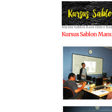
Kursus Sablon Kaos Distro B
Kursus Sablon Manu