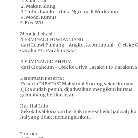
1. Snack 2 x
2. Makan Siang
3. Untuk luar kota bisa Nginap di Workshop
4. Modul Kursus
5. Free Wifi
Menuju Lokasi :
TERMINAL LEUWIPANJANG
dari Leuwi Panjang - Angkot ke Antapani - Ojek ke G
Caraka F15 Parakan Saat.
TERMINAL CICAHEUM
dari Cicaheum - Ojek ke Griya Caraka F15 Parakan S
Ketentuan Peserta :
Peserta DIBATASI Maksimal 8 orang sekali kursus
(Jika sudah penuh, dijadwalkan mengikuti kursus
gelombang berikutnya)
Hal-Hal Lain :
Sekolahsablon.com berhak mereschedul jadwal jika 
hal yang tidak memungkinkan.
Trainer :