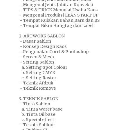
- Mengenal Jenis Jahitan Konveksi
- TIPS & TRICK Memulai Usaha Kaos
- Mengenal Produksi LEAN START UP
- Tempat Kulakan Bahan Baru dan BS
- Tempat Bikin Hangtag dan Label
2. ARTWORK SABLON
- Dasar Sablon
- Konsep Design Kaos
- Pengenalan Corel & Photoshop
- Screen & Mesh
- Setting Sablon
a. Setting Spot Colour
b. Setting CMYK
c. Setting Raster
- Teknik Afdruk
- Teknik Remove
3. TEKNIK SABLON
- Tinta Sablon
a. Tinta Water base
b. Tinta Oil base
c. Special effect
- Teknik Sablon :