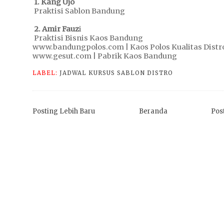
1. Kang Ujo
Praktisi Sablon Bandung
2. Amir Fauz
i
Praktisi Bisnis Kaos Bandung
www.bandungpolos.com | Kaos Polos Kualitas Distr
www.gesut.com | Pabrik Kaos Bandung
LABEL:
JADWAL KURSUS SABLON DISTRO
Posting Lebih Baru
Beranda
Pos