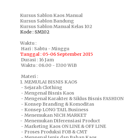
Kursus Sablon Kaos Manual
Kursus Sablon Bandung
Kursus Sablon Manual Kelas 102
Kode : SM102
Waktu :
Hari : Sabtu - Minggu
Tanggal : 05-06 September 2015
Durasi : 16 Jam
Waktu : 08.00 - 17.00 WiB
Materi :
1. MEMULAI BISNIS KAOS
- Sejarah Clothing
- Mengenal Bisnis Kaos
- Mengenal Karakter & Siklus Bisnis FASHION
- Konsep Branding & Komoditas
- Konsep LONG TAIL Business
- Menemukan NICH MARKET
- Menemukan Diferensiasi Product
- Marketing Kaos ON LINE & OFF LINE
- Proses Produksi FOB & CMT
- Mengenal Jenis dan Bahan Kaos