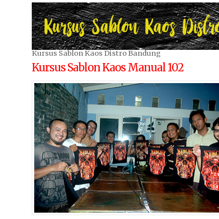
Kursus Sablon Kaos Distro Bandung
Kursus Sablon Kaos Manual 102