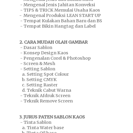
- Mengenal Jenis Jahitan Konveksi
- TIPS & TRICK Memulai Usaha Kaos
- Mengenal Produksi LEAN START UP
- Tempat Kulakan Bahan Baru dan BS
- Tempat Bikin Hangtag dan Label
2. CARA MUDAH OLAH GAMBAR
- Dasar Sablon
- Konsep Design Kaos
- Pengenalan Corel & Photoshop
- Screen & Mesh
- Setting Sablon
a. Setting Spot Colour
b. Setting CMYK
c. Setting Raster
d. Teknik Cabut Warna
- Teknik Afdruk Screen
- Teknik Remove Screen
3. JURUS PATEN SABLON KAOS
- Tinta Sablon
a. Tinta Water base