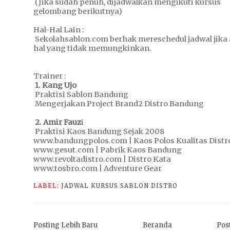
(Jika sudah penuh, dijadwalkan mengikuti kursus
gelombang berikutnya)
Hal-Hal Lain :
Sekolahsablon.com berhak mereschedul jadwal jika 
hal yang tidak memungkinkan.
Trainer :
1. Kang Ujo
Praktisi Sablon Bandung
Mengerjakan Project Brand2 Distro Bandung
2. Amir Fauz
i
Praktisi Kaos Bandung Sejak 2008
www.bandungpolos.com | Kaos Polos Kualitas Distr
www.gesut.com | Pabrik Kaos Bandung
www.revoltadistro.com | Distro Kata
www.tosbro.com | Adventure Gear
LABEL:
JADWAL KURSUS SABLON DISTRO
Posting Lebih Baru
Beranda
Pos