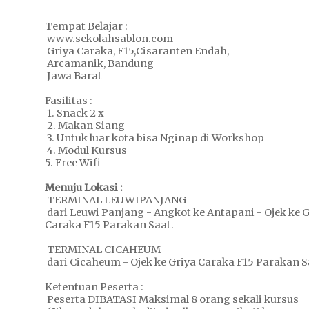
Tempat Belajar :
www.sekolahsablon.com
Griya Caraka, F15,Cisaranten Endah,
Arcamanik, Bandung
Jawa Barat
Fasilitas :
1. Snack 2 x
2. Makan Siang
3. Untuk luar kota bisa Nginap di Workshop
4. Modul Kursus
5. Free Wifi
Menuju Lokasi :
TERMINAL LEUWIPANJANG
dari Leuwi Panjang - Angkot ke Antapani - Ojek ke G
Caraka F15 Parakan Saat.
TERMINAL CICAHEUM
dari Cicaheum - Ojek ke Griya Caraka F15 Parakan S
Ketentuan Peserta :
Peserta DIBATASI Maksimal 8 orang sekali kursus