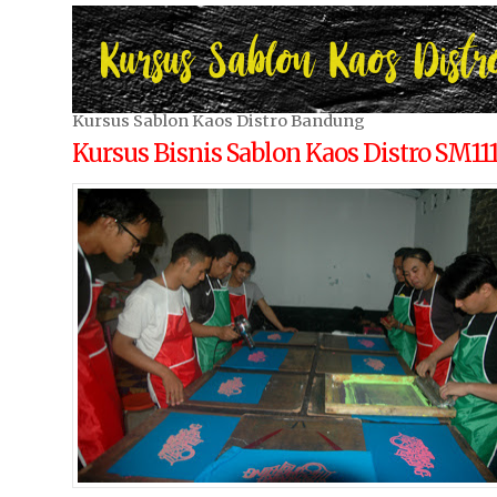
Kursus Sablon Kaos Distro Bandung
Kursus Bisnis Sablon Kaos Distro SM11