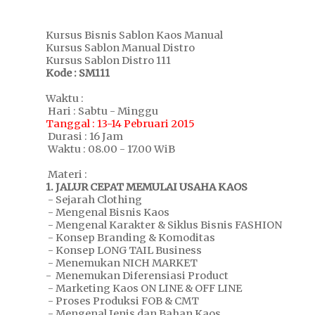
Kursus Bisnis Sablon Kaos Manual
Kursus Sablon Manual Distro
Kursus Sablon Distro 111
Kode : SM111
Waktu :
Hari : Sabtu - Minggu
Tanggal : 13-14 Pebruari 2015
Durasi : 16 Jam
Waktu : 08.00 - 17.00 WiB
Materi :
1. JALUR CEPAT MEMULAI USAHA KAOS
- Sejarah Clothing
- Mengenal Bisnis Kaos
- Mengenal Karakter & Siklus Bisnis FASHION
- Konsep Branding & Komoditas
- Konsep LONG TAIL Business
- Menemukan NICH MARKET
- Menemukan Diferensiasi Product
- Marketing Kaos ON LINE & OFF LINE
- Proses Produksi FOB & CMT
- Mengenal Jenis dan Bahan Kaos