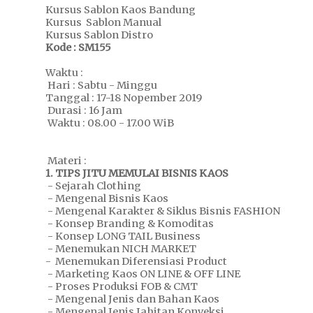
Kursus Sablon Kaos Bandung
Kursus Sablon Manual
Kursus Sablon Distro
Kode : SM155
Waktu :
Hari : Sabtu - Minggu
Tanggal : 17-18 Nopember 2019
Durasi : 16 Jam
Waktu : 08.00 - 17.00 WiB
Materi :
1. TIPS JITU MEMULAI BISNIS KAOS
- Sejarah Clothing
- Mengenal Bisnis Kaos
- Mengenal Karakter & Siklus Bisnis FASHION
- Konsep Branding & Komoditas
- Konsep LONG TAIL Business
- Menemukan NICH MARKET
- Menemukan Diferensiasi Product
- Marketing Kaos ON LINE & OFF LINE
- Proses Produksi FOB & CMT
- Mengenal Jenis dan Bahan Kaos
- Mengenal Jenis Jahitan Konveksi