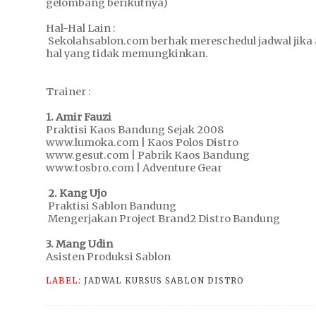
gelombang berikutnya)
Hal-Hal Lain :
Sekolahsablon.com berhak mereschedul jadwal jika 
hal yang tidak memungkinkan.
Trainer :
1. Amir Fauzi
Praktisi Kaos Bandung Sejak 2008
www.lumoka.com | Kaos Polos Distro
www.gesut.com | Pabrik Kaos Bandung
www.tosbro.com | Adventure Gear
2. Kang Ujo
Praktisi Sablon Bandung
Mengerjakan Project Brand2 Distro Bandung
3. Mang Udin
Asisten Produksi Sablon
LABEL:
JADWAL KURSUS SABLON DISTRO