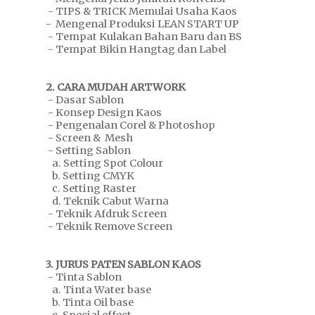
- TIPS & TRICK Memulai Usaha Kaos
- Mengenal Produksi LEAN START UP
- Tempat Kulakan Bahan Baru dan BS
- Tempat Bikin Hangtag dan Label
2. CARA MUDAH ARTWORK
- Dasar Sablon
- Konsep Design Kaos
- Pengenalan Corel & Photoshop
- Screen & Mesh
- Setting Sablon
a. Setting Spot Colour
b. Setting CMYK
c. Setting Raster
d. Teknik Cabut Warna
- Teknik Afdruk Screen
- Teknik Remove Screen
3. JURUS PATEN SABLON KAOS
- Tinta Sablon
a. Tinta Water base
b. Tinta Oil base