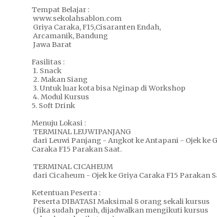
Tempat Belajar :
www.sekolahsablon.com
Griya Caraka, F15,Cisaranten Endah,
Arcamanik, Bandung
Jawa Barat
Fasilitas :
1. Snack
2. Makan Siang
3. Untuk luar kota bisa Nginap di Workshop
4. Modul Kursus
5. Soft Drink
Menuju Lokasi :
TERMINAL LEUWIPANJANG
dari Leuwi Panjang - Angkot ke Antapani - Ojek ke G
Caraka F15 Parakan Saat.
TERMINAL CICAHEUM
dari Cicaheum - Ojek ke Griya Caraka F15 Parakan S
Ketentuan Peserta :
Peserta DIBATASI Maksimal 8 orang sekali kursus
(Jika sudah penuh, dijadwalkan mengikuti kursus